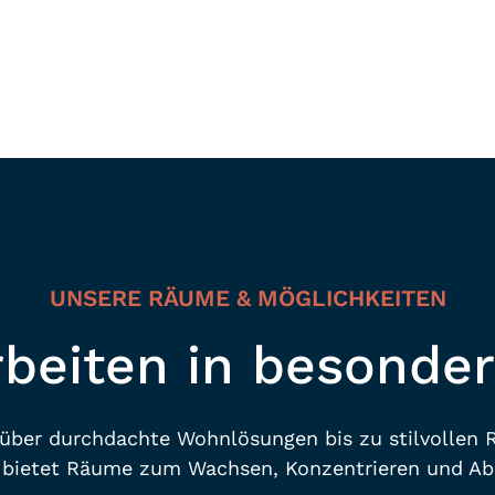
TALTUNGSRÄUM
Mehr Erfahren
UNSERE RÄUME & MÖGLICHKEITEN
rbeiten in besonde
über durchdachte Wohnlösungen bis zu stilvollen 
 bietet Räume zum Wachsen, Konzentrieren und Ab