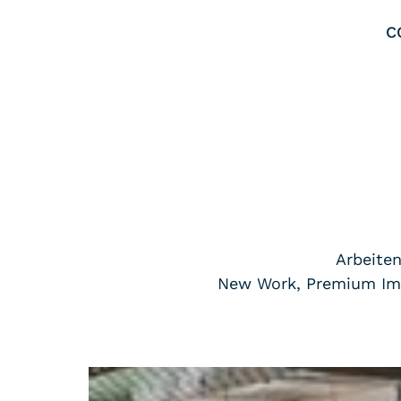
C
Arbeite
New Work, Premium Immo