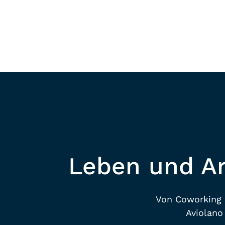
VERANS
Mehr Erfahren
Leben und A
Von Coworking 
Aviolano