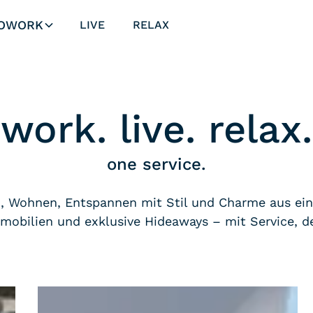
OWORK
LIVE
RELAX
work. live. relax.
one service.
n, Wohnen, Entspannen mit Stil und Charme aus ein
bilien und exklusive Hideaways – mit Service, de