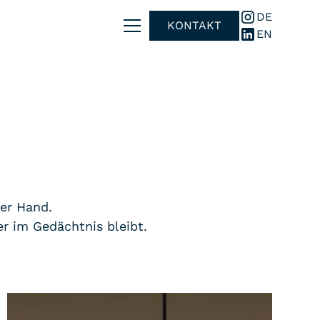
DE
KONTAKT
EN
er Hand.
r im Gedächtnis bleibt.