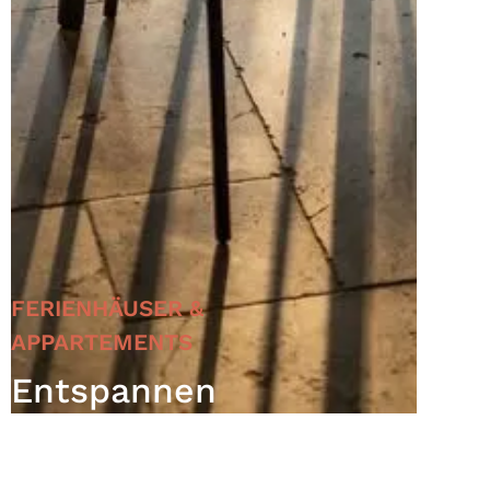
FERIENHÄUSER &
APPARTEMENTS
Entspannen