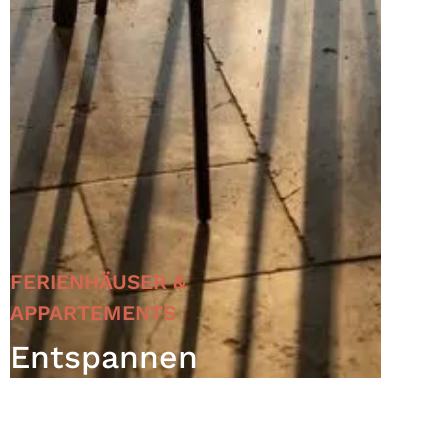
FERIENHÄUSER &
APPARTEMENTS
Entspannen