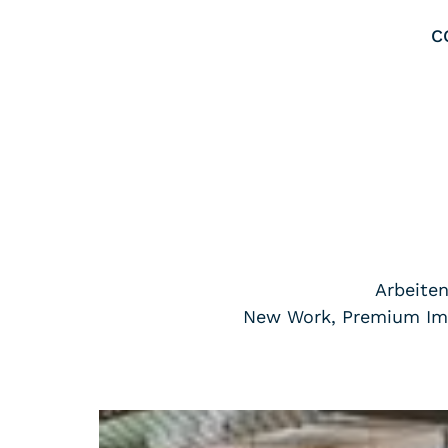
C
Arbeite
New Work, Premium Immo