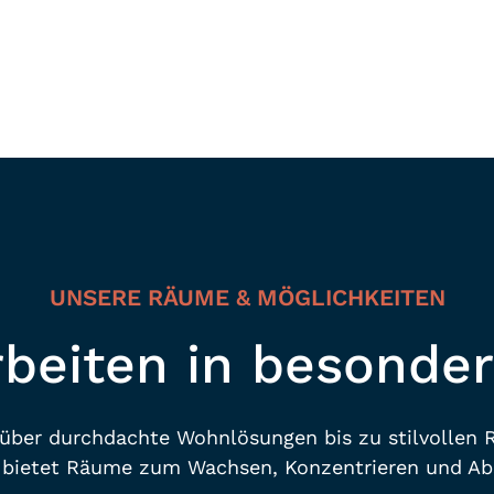
TALTUNGSRÄUM
Mehr Erfahren
UNSERE RÄUME & MÖGLICHKEITEN
rbeiten in besonde
über durchdachte Wohnlösungen bis zu stilvollen 
 bietet Räume zum Wachsen, Konzentrieren und Ab