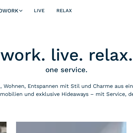
OWORK
LIVE
RELAX
work. live. relax.
one service.
n, Wohnen, Entspannen mit Stil und Charme aus ein
bilien und exklusive Hideaways – mit Service, de