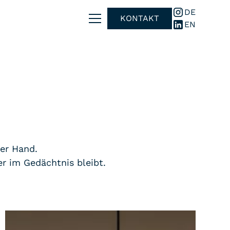
DE
KONTAKT
EN
er Hand.
r im Gedächtnis bleibt.