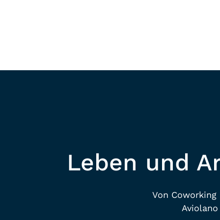
VERANS
Mehr Erfahren
Leben und A
Von Coworking 
Aviolano