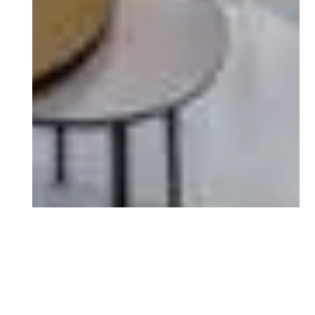
IMMOBILIEN
Wohnen
Unsere Immobilienkonzepte vereinen